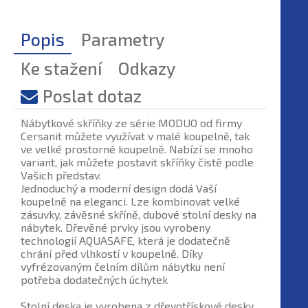
Popis
Parametry
Ke stažení
Odkazy
Poslat dotaz
Nábytkové skříňky ze série MODUO od firmy
Cersanit můžete využívat v malé koupelně, tak
ve velké prostorné koupelně. Nabízí se mnoho
variant, jak můžete postavit skříňky čistě podle
Vašich představ.
Jednoduchý a moderní design dodá Vaší
koupelně na eleganci. Lze kombinovat velké
zásuvky, závěsné skříně, dubové stolní desky na
nábytek. Dřevěné prvky jsou vyrobeny
technologií AQUASAFE, která je dodatečně
chrání před vlhkostí v koupelně. Díky
vyfrézovaným čelním dílům nábytku není
potřeba dodatečných úchytek
Stolní deska je vyrobena z dřevotřískové desky,