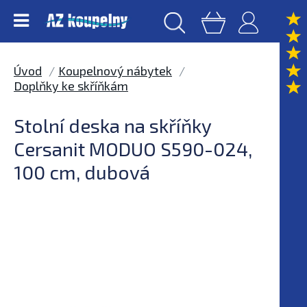
Úvod
Koupelnový nábytek
Doplňky ke skříňkám
Stolní deska na skříňky
Cersanit MODUO S590-024,
100 cm, dubová