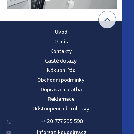
Úvod
O nás
Kontakty
Časté dotazy
Nákupní řád
Obchodní podmínky
Doprava a platba
Reklamace
Odstoupení od smlouvy
+420 777 235 590
info@az-koupelny.cz