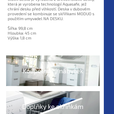
která je vyrobena technologií Aquasafe, jež
chrání desku před vlhkostí. Deska v dubovém
provedení se kombinuje se skříňkami MODUO s
použitím umyvadel NA DESKU.
Šířka: 99,8 cm
Hloubka: 45 cm
Výška: 1,8 cm
Koupelnový nábytek
Doplňky ke skříňkám