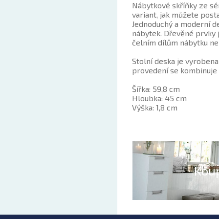
Nábytkové skříňky ze sé
variant, jak můžete posta
Jednoduchý a moderní de
nábytek. Dřevěné prvky 
čelním dílům nábytku ne
Stolní deska je vyrobena
provedení se kombinuje
Šířka: 59,8 cm
Hloubka: 45 cm
Výška: 1,8 cm
Kou