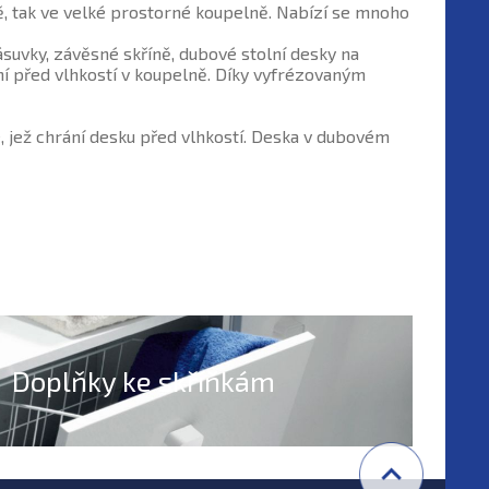
, tak ve velké prostorné koupelně. Nabízí se mnoho
suvky, závěsné skříně, dubové stolní desky na
í před vlhkostí v koupelně. Díky vyfrézovaným
e, jež chrání desku před vlhkostí. Deska v dubovém
Doplňky ke skříňkám