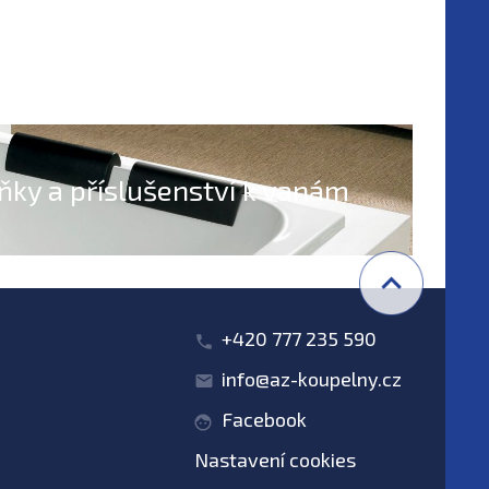
ňky a příslušenství k vanám
+420 777 235 590
info@az-koupelny.cz
Facebook
Nastavení cookies