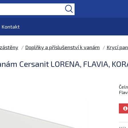
Kontakt
 zástěny
Doplňky a příslušenství k vanám
Krycí pa
vanám Cersanit LORENA, FLAVIA, KOR
Čeln
Flav