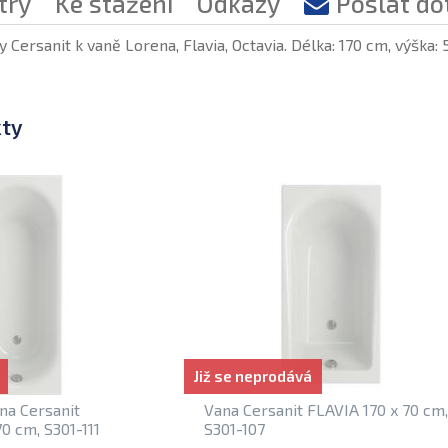
try
Ke stažení
Odkazy
Poslat do
y Cersanit k vaně Lorena, Flavia, Octavia. Délka: 170 cm, výška: 
kty
Již se neprodává
na Cersanit
Vana Cersanit FLAVIA 170 x 70 cm,
0 cm, S301-111
S301-107