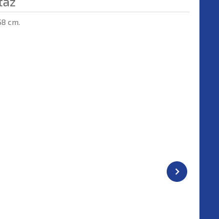
taz
58 cm.