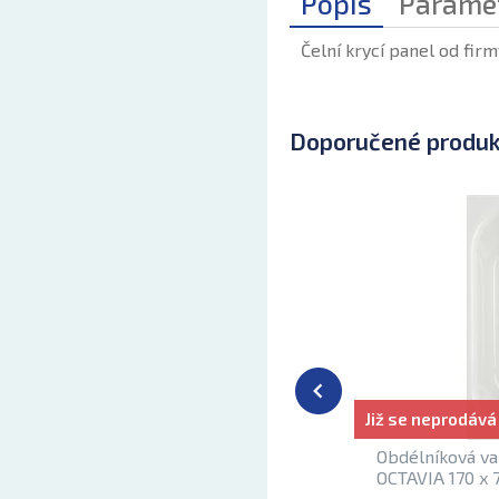
Popis
Parame
Čelní krycí panel od firm
Doporučené produ
Již se neprodává
Obdélníková va
OCTAVIA 170 x 7