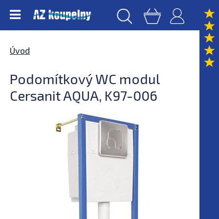
Úvod
Podomítkový WC modul
Cersanit AQUA, K97-006