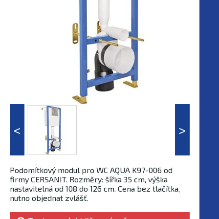
Podomítkový modul pro WC AQUA K97-006 od
firmy CERSANIT. Rozměry: šířka 35 cm, výška
nastavitelná od 108 do 126 cm. Cena bez tlačítka,
nutno objednat zvlášť.