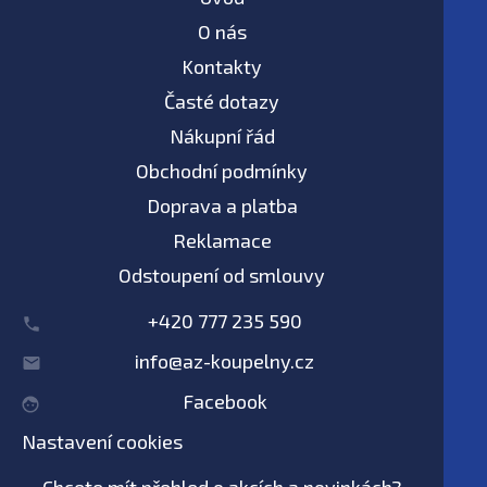
O nás
Kontakty
Časté dotazy
Nákupní řád
Obchodní podmínky
Doprava a platba
Reklamace
Odstoupení od smlouvy
+420 777 235 590
info@az-koupelny.cz
Facebook
Nastavení cookies