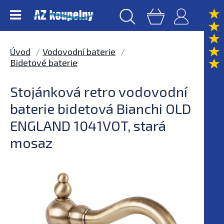
Úvod
Vodovodní baterie
Bidetové baterie
Stojánková retro vodovodní
baterie bidetová Bianchi OLD
ENGLAND 1041VOT, stará
mosaz