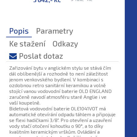
Popis
Parametry
Ke stažení
Odkazy
Poslat dotaz
Zařizování bytu v anglickém stylu se stává čím
dál oblíbenější a rozhodně to není záležitost
jenom venkovského bydlení. V kombinaci s
ozdobnou retro sanitární keramikou a volně
stojící vanou vodovodní baterie OLD ENGLAND
zaručeně navodí atmosféru staré Anglie i ve
vaší koupelně.
Bidetová vodovodní baterie OLE1041VOT má
automatické otevírání odpadu táhlem a připojuje
se flexi hadičkami 3/8". Pro otevření a uzavření
vody stačí otočení kohoutku o 90°, a to díky
kvalitním keramickým vrškům. Ovládání a