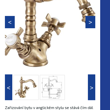
Zařizování bytu v anglickém stylu se stává čím dál