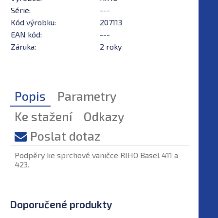
Série:
---
Kód výrobku:
207113
EAN kód:
---
Záruka:
2 roky
Popis
Parametry
Ke stažení
Odkazy
Poslat dotaz
Podpěry ke sprchové vaničce RIHO Basel 411 a
423.
Doporučené produkty