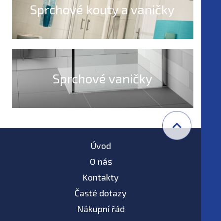
Sprchové kouty a vaničky
Sprchové vaničky
Úvod
O nás
Kontakty
Časté dotazy
Nákupní řád