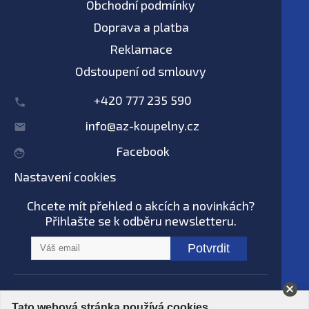
Obchodní podmínky
Doprava a platba
Reklamace
Odstoupení od smlouvy
+420 777 235 590
info@az-koupelny.cz
Facebook
Nastavení cookies
Chcete mít přehled o akcích a novinkách?
Přihlašte se k odběru newsletteru.
Potvrdit
Na tomto webu nepoužíváme AI systémy
Tato webová stránka používá cookies