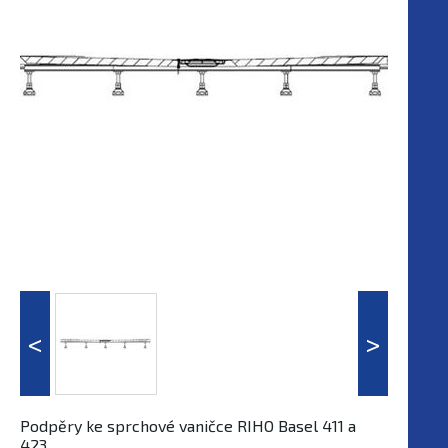
Podpěry ke sprchové vaničce RIHO Basel 411 a
423.