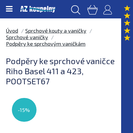
Úvod
Sprchové kouty a vaničky
Sprchové vaničky
Podpěry ke sprchovým vaničkám
Podpěry ke sprchové vaničce
Riho Basel 411 a 423,
POOTSET67
-15%