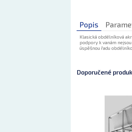
Popis
Parame
Klasická obdélníková akr
podpory k vanám nejsou 
úspěšnou řadu obdélníko
Doporučené produ