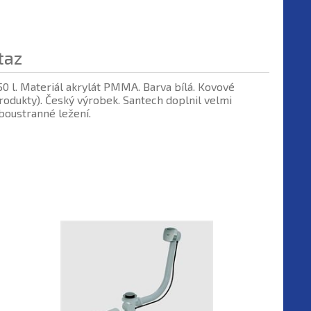
taz
0 l. Materiál akrylát PMMA. Barva bílá. Kovové
odukty). Český výrobek. Santech doplnil velmi
boustranné ležení.