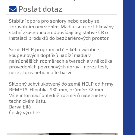
Poslat dotaz
Stabilní opora pro seniory nebo osoby se
zdravotním omezením. Madla jsou certifikovány
státní zkušebnou a odpovídají legislativě ČR o
instalaci produktů do bezbariérových prostor.
Série HELP program od českého výrobce
koupelnových doplňků nabízí madla v
nejrůznějších rozměrech a tvarech a v několika
provedeních povrchových úprav - nerez lesk,
nerez brus nebo v bílé barvě.
Sklopný úchyt ukotvený do země HELP od firmy
BEMETA. Hloubka: 930 mm, průměr: 32 mm.
Více informací ohledně rozměrů naleznete v
technickém listu.
Barva bílá.
Český výrobek.