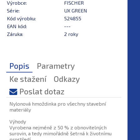
Výrobce:
FISCHER
Série:
UX GREEN
Kód výrobku:
524855
EAN kód:
---
Záruka:
2 roky
Popis
Parametry
Ke stažení
Odkazy
Poslat dotaz
Nylonová hmoždinka pro všechny stavební
materiály
Výhody
Vyrobena nejméně z 50 % z obnovitelných
surovin, a tedy mimořádně šetrná k životnímu
prostředí.