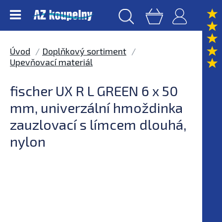
Úvod
Doplňkový sortiment
Upevňovací materiál
fischer UX R L GREEN 6 x 50
mm, univerzální hmoždinka
zauzlovací s límcem dlouhá,
nylon