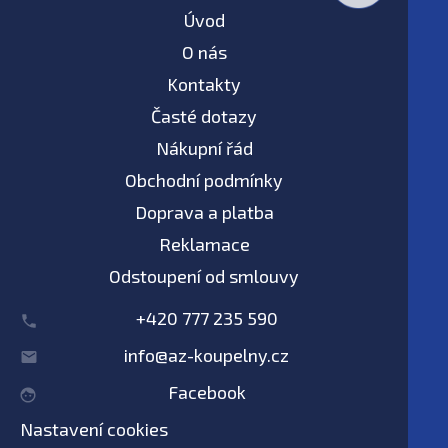
Úvod
O nás
Kontakty
Časté dotazy
Nákupní řád
Obchodní podmínky
Doprava a platba
Reklamace
Odstoupení od smlouvy
+420 777 235 590
info@az-koupelny.cz
Facebook
Nastavení cookies