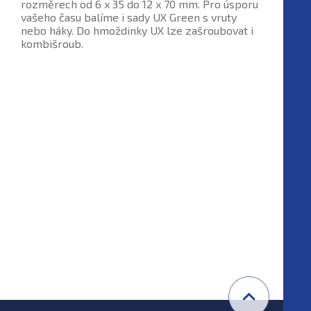
rozměrech od 6 x 35 do 12 x 70 mm. Pro úsporu
vašeho času balíme i sady UX Green s vruty
nebo háky. Do hmoždinky UX lze zašroubovat i
kombišroub.
Doplňkový sortiment
Upevňovací materiál