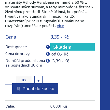
materiály Výhody Vyrobena nejméně z 50 % z
obnovitelných surovin, a tedy mimořádně šetrná k
životnímu prostředí. Stejně účinná, bezpečná a
trvanlivá jako standardní hmoždinka UX.
Univerzální princip fungování (uzlování nebo
rozpírání) umožňuje použití...
více
Cena
3,39,- Kč
Dostupnost:
Skladem
Cena dopravy:
od 0,- Kč
Nejnižší prodejní cena
3,39,- Kč
za posledních 30 dní
-
+
Přidat do košíku
Váha:
0,0001 Kg