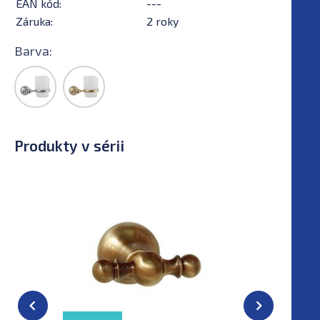
EAN kód:
---
Záruka:
2 roky
Barva:
Produkty v sérii