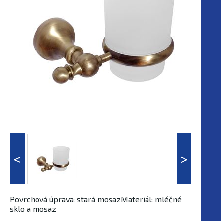
Povrchová úprava: stará mosazMateriál: mléčné
sklo a mosaz