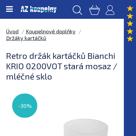
Úvod
Koupelnové doplňky
Držáky kartáčků
Retro držák kartáčků Bianchi
KRIO 0200VOT stará mosaz /
mléčné sklo
-30%