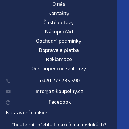
O nás
Kontakty
Časté dotazy
Nákupní řád
Obchodní podmínky
Doprava a platba
Reklamace
Odstoupení od smlouvy
+420 777 235 590
info@az-koupelny.cz
Facebook
Nastavení cookies
Chcete mít přehled o akcích a novinkách?