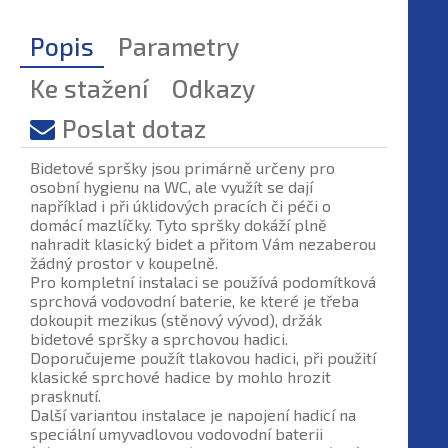
Popis
Parametry
Ke stažení
Odkazy
Poslat dotaz
Bidetové spršky jsou primárně určeny pro
osobní hygienu na WC, ale využít se dají
například i při úklidových pracích či péči o
domácí mazlíčky. Tyto spršky dokáží plně
nahradit klasický bidet a přitom Vám nezaberou
žádný prostor v koupelně.
Pro kompletní instalaci se používá podomítková
sprchová vodovodní baterie, ke které je třeba
dokoupit mezikus (stěnový vývod), držák
bidetové spršky a sprchovou hadici.
Doporučujeme použít tlakovou hadici, při použití
klasické sprchové hadice by mohlo hrozit
prasknutí.
Další variantou instalace je napojení hadicí na
speciální umyvadlovou vodovodní baterii