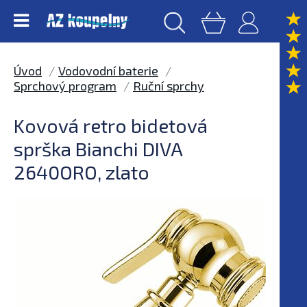
Úvod
Vodovodní baterie
Sprchový program
Ruční sprchy
Kovová retro bidetová
sprška Bianchi DIVA
2640ORO, zlato