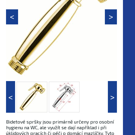
Bidetové spršky jsou primárně určeny pro osobní
hygienu na WC, ale využít se dají například i při
úklidových pracích či péči o domácí mazlíčky. Tyto