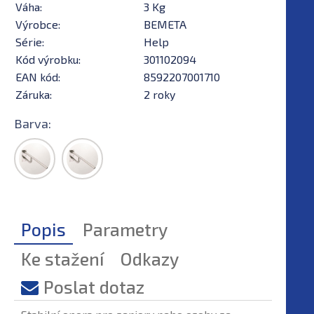
Váha:
3 Kg
Výrobce:
BEMETA
Série:
Help
Kód výrobku:
301102094
EAN kód:
8592207001710
Záruka:
2 roky
Barva:
Popis
Parametry
Ke stažení
Odkazy
Poslat dotaz