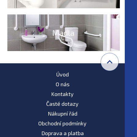
postižené
Madla
Úvod
O nás
Kontakty
Časté dotazy
Nákupní řád
Obchodní podmínky
Doprava a platba