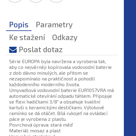
Popis
Parametry
Ke stažení
Odkazy
Poslat dotaz
Série EUROPA byla navržena a vyrobena tak,
aby co nejvěrněji kopírovala vodovodní baterie
z dob dávno minulých, ale přitom se
nezapomínalo na praktičnost a pohodlí
každodenního moderního života.
Umyvadlová vodovodní baterie EUR1057VRA má
automatické otevírání odpadu táhlem. Připojuje
se flexi hadičkami 3/8" a obsahuje kvalitní
kartuši s keramickými destičkami. Výtokové
ramínko se dá otáčet. Bílá rukojeť na ovládací
páce je vyrobena z plastu.
Povrchová úprava: stará měď
Materiál: mosaz a plast