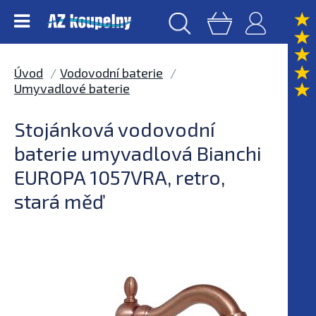
Úvod
Vodovodní baterie
Umyvadlové baterie
Stojánková vodovodní
baterie umyvadlová Bianchi
EUROPA 1057VRA, retro,
stará měď