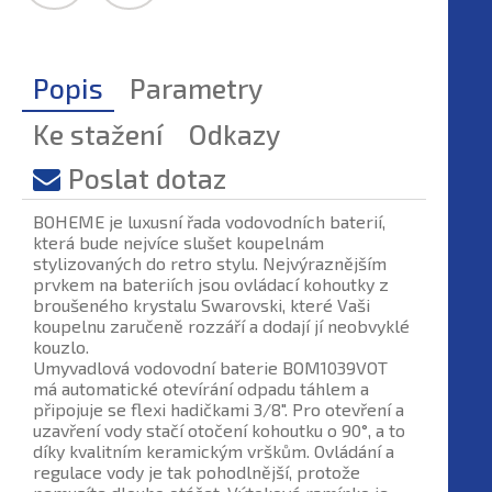
Popis
Parametry
Ke stažení
Odkazy
Poslat dotaz
BOHEME je luxusní řada vodovodních baterií,
která bude nejvíce slušet koupelnám
stylizovaných do retro stylu. Nejvýraznějším
prvkem na bateriích jsou ovládací kohoutky z
broušeného krystalu Swarovski, které Vaši
koupelnu zaručeně rozzáří a dodají jí neobvyklé
kouzlo.
Umyvadlová vodovodní baterie BOM1039VOT
má automatické otevírání odpadu táhlem a
připojuje se flexi hadičkami 3/8". Pro otevření a
uzavření vody stačí otočení kohoutku o 90°, a to
díky kvalitním keramickým vrškům. Ovládání a
regulace vody je tak pohodlnější, protože