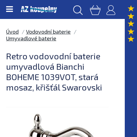
Úvod
Vodovodní baterie
Umyvadlové baterie
Retro vodovodní baterie
umyvadlová Bianchi
BOHEME 1039VOT, stará
mosaz, křišťál Swarovski