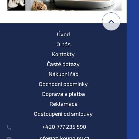
Úvod
O nás
Kontakty
Časté dotazy
Nákupní řád
Obchodní podmínky
Doprava a platba
Reklamace
Odstoupení od smlouvy
+420 777 235 590
info@az-koupelny.cz