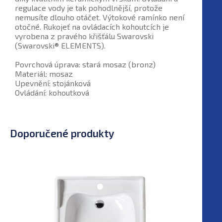
regulace vody je tak pohodlnější, protože
nemusíte dlouho otáčet. Výtokové ramínko není
otočné. Rukojeť na ovládacích kohoutcích je
vyrobena z pravého křišťálu Swarovski
(Swarovski® ELEMENTS).
Povrchová úprava: stará mosaz (bronz)
Materiál: mosaz
Upevnění: stojánková
Ovládání: kohoutková
Doporučené produkty