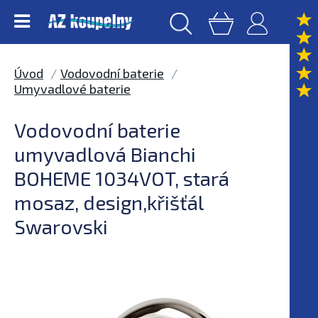
Úvod
Vodovodní baterie
Umyvadlové baterie
Vodovodní baterie
umyvadlová Bianchi
BOHEME 1034VOT, stará
mosaz, design,křišťál
Swarovski