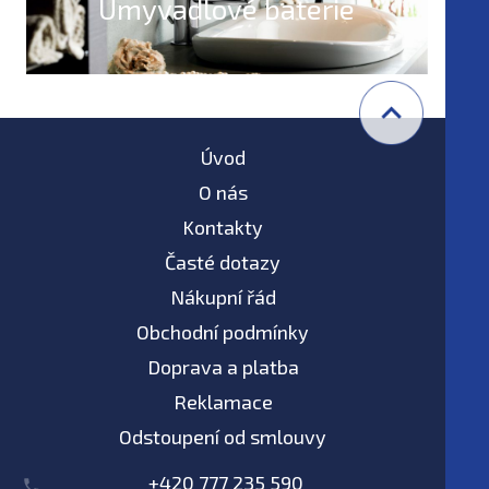
Umyvadlové baterie
Úvod
O nás
Kontakty
Časté dotazy
Nákupní řád
Obchodní podmínky
Doprava a platba
Reklamace
Odstoupení od smlouvy
+420 777 235 590