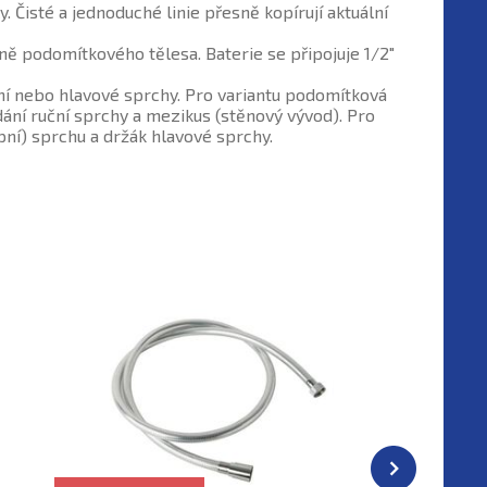
 Čisté a jednoduché linie přesně kopírují aktuální
podomítkového tělesa. Baterie se připojuje 1/2"
í nebo hlavové sprchy. Pro variantu
podomítková
dání ruční sprchy a mezikus (stěnový vývod). Pro
pní) sprchu a držák hlavové sprchy.