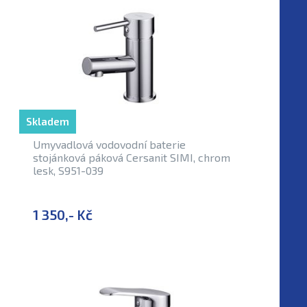
Skladem
Umyvadlová vodovodní baterie
stojánková páková Cersanit SIMI, chrom
lesk, S951-039
1 350,- Kč