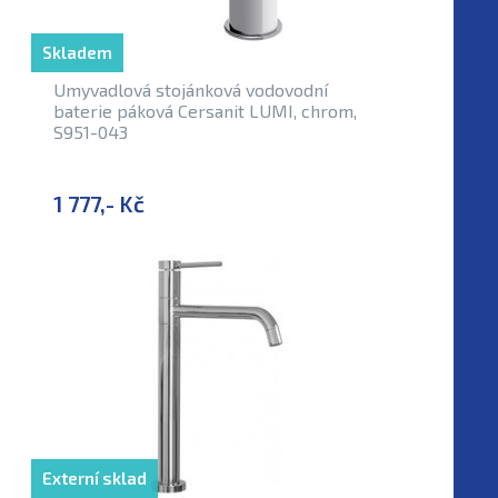
Skladem
Umyvadlová stojánková vodovodní
baterie páková Cersanit LUMI, chrom,
S951-043
1 777,- Kč
Externí sklad