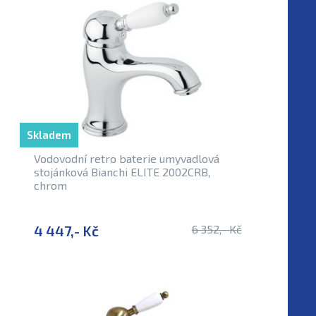
Skladem
Vodovodní retro baterie umyvadlová
stojánková Bianchi ELITE 2002CRB,
chrom
4 447,- Kč
6 352,- Kč