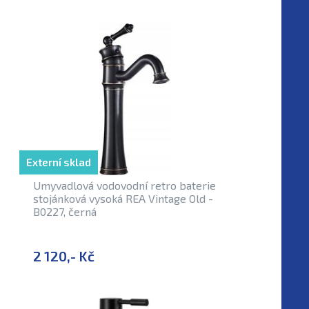
Externí sklad
Umyvadlová vodovodní retro baterie
stojánková vysoká REA Vintage Old -
B0227, černá
2 120,- Kč