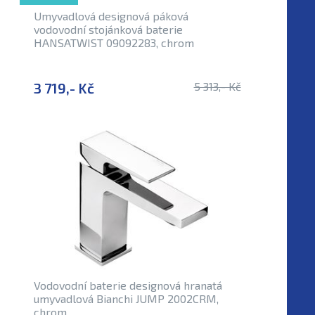
Umyvadlová designová páková
vodovodní stojánková baterie
HANSATWIST 09092283, chrom
3 719,- Kč
5 313,- Kč
Vodovodní baterie designová hranatá
umyvadlová Bianchi JUMP 2002CRM,
chrom