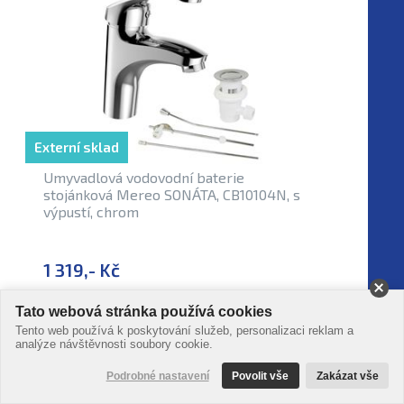
Externí sklad
Umyvadlová vodovodní baterie
stojánková Mereo SONÁTA, CB10104N, s
výpustí, chrom
1 319,- Kč
Tato webová stránka používá cookies
Tento web používá k poskytování služeb, personalizaci reklam a
analýze návštěvnosti soubory cookie.
Podrobné nastavení
Povolit vše
Zakázat vše