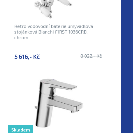
Retro vodovodní baterie umyvadlová
stojánková Bianchi FIRST 1036CRB,
chrom
5 616,- Kč
8 022,- Kč
Skladem