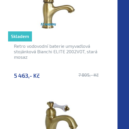
Skladem
Retro vodovodní baterie umyvadlová
stojánková Bianchi ELITE 2002VOT, stará
mosaz
5 463,- Kč
7 805,- Kč