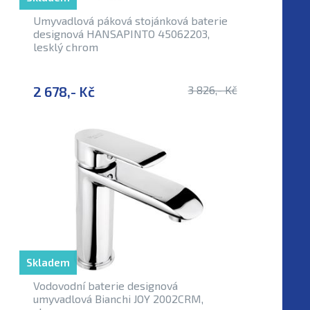
Umyvadlová páková stojánková baterie
designová HANSAPINTO 45062203,
lesklý chrom
2 678,- Kč
3 826,- Kč
Skladem
Vodovodní baterie designová
umyvadlová Bianchi JOY 2002CRM,