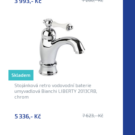
3 993,- Kč
Skladem
Stojánková retro vodovodní baterie
umyvadlová Bianchi LIBERTY 2013CRB,
chrom
5 336,- Kč
7 623,- Kč