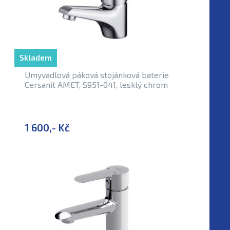
Skladem
Umyvadlová páková stojánková baterie
Cersanit AMET, S951-041, lesklý chrom
1 600,- Kč