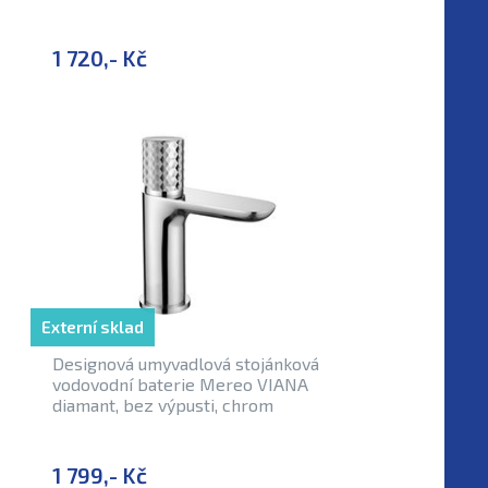
1 720,- Kč
Externí sklad
Designová umyvadlová stojánková
vodovodní baterie Mereo VIANA
diamant, bez výpusti, chrom
1 799,- Kč