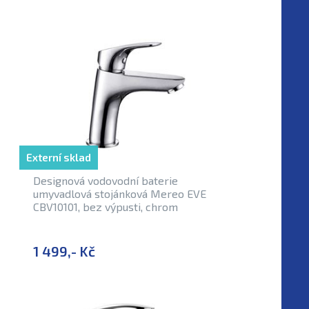
Externí sklad
Designová vodovodní baterie
umyvadlová stojánková Mereo EVE
CBV10101, bez výpusti, chrom
1 499,- Kč