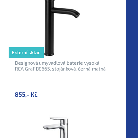
Externí sklad
Designová umyvadlová baterie vysoká
REA Graf B8665, stojánková, černá matná
855,- Kč