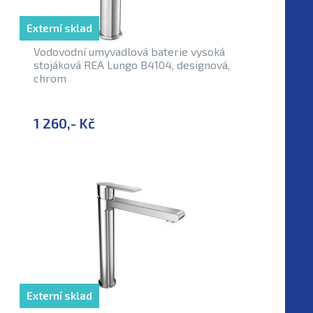
Externí sklad
Vodovodní umyvadlová baterie vysoká
stojáková REA Lungo B4104, designová,
chrom
1 260,- Kč
Externí sklad