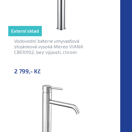
Externí sklad
Vodovodní baterie umyvadlová
stojánková vysoká Mereo VIANA
CBE10102, bez výpusti, chrom
2 799,- Kč