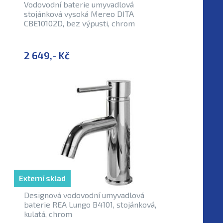
Vodovodní baterie umyvadlová
stojánková vysoká Mereo DITA
CBE10102D, bez výpusti, chrom
2 649,- Kč
Externí sklad
Designová vodovodní umyvadlová
baterie REA Lungo B4101, stojánková,
kulatá, chrom