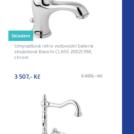
Skladem
Umyvadlová retro vodovodní baterie
stojánková Bianchi CLASS 2002CRM,
chrom
3 507,- Kč
5 009,- Kč