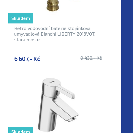
Skladem
Retro vodovodní baterie stojánková
umyvadlová Bianchi LIBERTY 2013VOT,
stará mosaz
6 607,- Kč
9 438,- Kč
Skladem