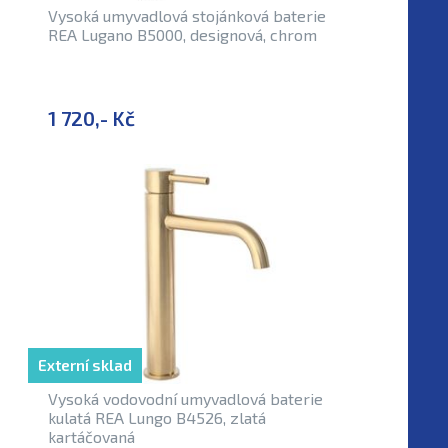
Vysoká umyvadlová stojánková baterie
REA Lugano B5000, designová, chrom
1 720,- Kč
Externí sklad
Vysoká vodovodní umyvadlová baterie
kulatá REA Lungo B4526, zlatá
kartáčovaná