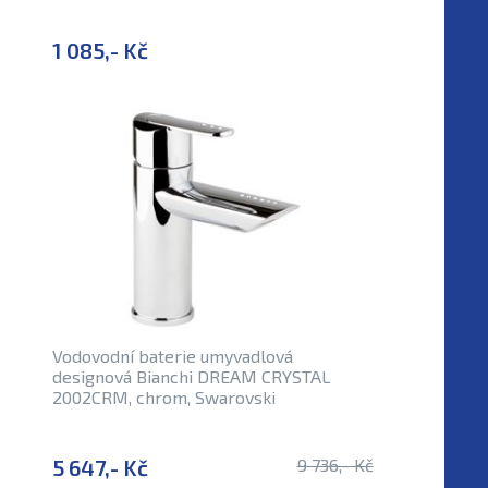
1 085,- Kč
Vodovodní baterie umyvadlová
designová Bianchi DREAM CRYSTAL
2002CRM, chrom, Swarovski
5 647,- Kč
9 736,- Kč