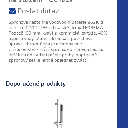
Poslat dotaz
Sprchová nástěnná vodovodní baterie 86210 z
kolekce GOOD LIFE od italské firmy TEOREMA.
Rozteč 150 mm, kvalitní keramická kartuše, 40%
úspora vody. Materiál: mosaz, povrchová
úprava: chrom. Cena je uvedena bez
příslušenství - ruční sprchu, sprchovou hadici,
držák na odkládání ruční sprchy, popřípadě
sprchový set je nutné objednat zvlášť.
Doporučené produkty