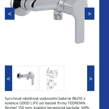
Sprchová nástěnná vodovodní baterie 86210 z
kolekce GOOD LIFE od italské firmy TEOREMA.
Rozteč 150 mm, kvalitní keramická kartuše, 40%