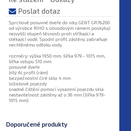
Poslat dotaz
Sprchové posuvné dveře do niky GENT GR76200
od výrobce RIHO s obvodovým rámem poskytují
nejvyšší stupeň těsnosti proti stříkající a
stékající vodě. Spodní profil zástěny zabraňuje
nechtěnému odtoku vody.
rozměry: výška 1950 mm, šířka 979 - 1015 mm,
šířka vstupu 510 mm
posuvné dveře
bílý Al profil (rám)
bezpečnostní čiré sklo 4 mm
ložiskové pojezdy
snadné čištění pomocí vysazení pojezdu skla
nastavitelnost zástěny až o 36 mm (šířka 979-
1015 mm)
Doporučené produkty