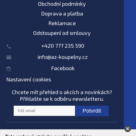
Obchodní podmínky
Doprava a platba
Reklamace
Odstoupení od smlouvy
+420 777 235 590
info@az-koupelny.cz
Facebook
Nastavení cookies
Chcete mít přehled o akcích a novinkách?
Přihlašte se k odběru newsletteru.
Potvrdit
Na tomto webu nepoužíváme AI systémy