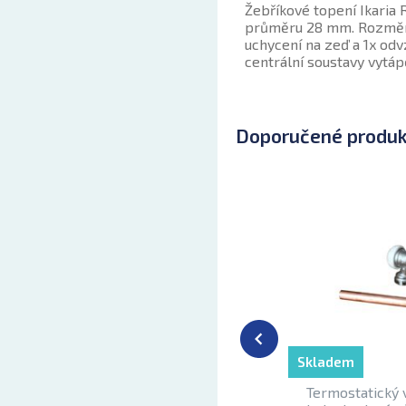
Žebříkové topení Ikaria
průměru 28 mm. Rozměry:
uchycení na zeď a 1x odv
centrální soustavy vytáp
Doporučené produ
Skladem
Termostatický v