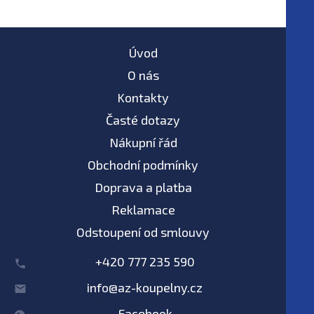
Úvod
O nás
Kontakty
Časté dotazy
Nákupní řád
Obchodní podmínky
Doprava a platba
Reklamace
Odstoupení od smlouvy
+420 777 235 590
info@az-koupelny.cz
Facebook