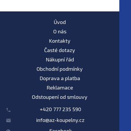
Úvod
O nás
Kontakty
Časté dotazy
Nákupní řád
Obchodní podmínky
Doprava a platba
Reklamace
Odstoupení od smlouvy
+420 777 235 590
info@az-koupelny.cz
Facebook