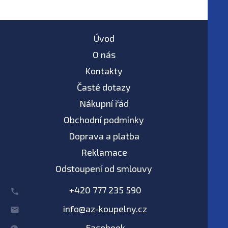
Úvod
O nás
Kontakty
Časté dotazy
Nákupní řád
Obchodní podmínky
Doprava a platba
Reklamace
Odstoupení od smlouvy
+420 777 235 590
info@az-koupelny.cz
Facebook