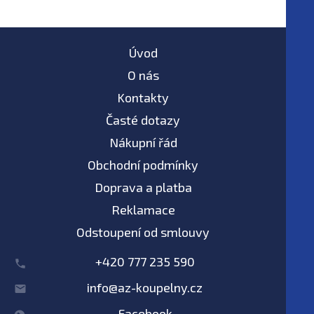
Úvod
O nás
Kontakty
Časté dotazy
Nákupní řád
Obchodní podmínky
Doprava a platba
Reklamace
Odstoupení od smlouvy
+420 777 235 590
info@az-koupelny.cz
Facebook